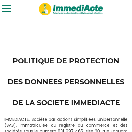
toggle navigation
POLITIQUE DE PROTECTION
DES DONNEES PERSONNELLES
DE LA SOCIETE IMMEDIACTE
IMMEDIACTE, Société par actions simplifiées unipersonnelle
(SAS), immatriculée au registre du commerce et des
sociétés sous le numéro 831 997 465, sise 20, rue Edouard