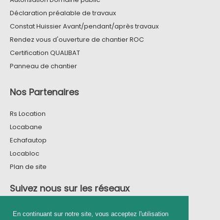
Déclaration préalable de travaux
Constat Huissier Avant/pendant/après travaux
Rendez vous d'ouverture de chantier ROC
Certification QUALIBAT
Panneau de chantier
Nos Partenaires
Rs Location
Locabane
Echafautop
Locabloc
Plan de site
Suivez nous sur les réseaux
En continuant sur notre site, vous acceptez l'utilisation