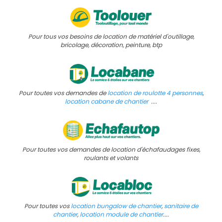
Pour tous vos besoins de location de matériel d'outillage,
bricolage, décoration, peinture, btp
Pour toutes vos demandes de
l
ocation de roulotte 4 personnes
,
location cabane de chantier
....
Pour toutes vos demandes de location d'échafaudages fixes,
roulants et volants
Pour toutes vos
location bungalow de chantier
,
sanitaire de
chantier
,
location module de chantier
....