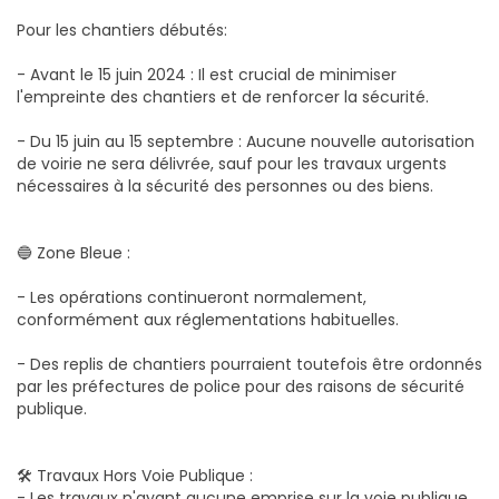
Pour les chantiers débutés:
- Avant le 15 juin 2024 : Il est crucial de minimiser
l'empreinte des chantiers et de renforcer la sécurité.
- Du 15 juin au 15 septembre : Aucune nouvelle autorisation
de voirie ne sera délivrée, sauf pour les travaux urgents
nécessaires à la sécurité des personnes ou des biens.
🔵 Zone Bleue :
- Les opérations continueront normalement,
conformément aux réglementations habituelles.
- Des replis de chantiers pourraient toutefois être ordonnés
par les préfectures de police pour des raisons de sécurité
publique.
🛠️ Travaux Hors Voie Publique :
- Les travaux n'ayant aucune emprise sur la voie publique