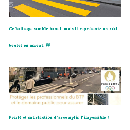
𝐂𝐞 𝐛𝐚𝐥𝐢𝐬𝐚𝐠𝐞 𝐬𝐞𝐦𝐛𝐥𝐞 𝐛𝐚𝐧𝐚𝐥, 𝐦𝐚𝐢𝐬 𝐢𝐥 𝐫𝐞𝐩𝐫𝐞́𝐬𝐞𝐧𝐭𝐞 𝐮𝐧 𝐫𝐞́𝐞𝐥
𝐛𝐨𝐮𝐥𝐨𝐭 𝐞𝐧 𝐚𝐦𝐨𝐧𝐭. 🚧
𝐅𝐢𝐞𝐫𝐭𝐞́ 𝐞𝐭 𝐬𝐚𝐭𝐢𝐬𝐟𝐚𝐜𝐭𝐢𝐨𝐧 𝐝'𝐚𝐜𝐜𝐨𝐦𝐩𝐥𝐢𝐫 𝐥'𝐢𝐦𝐩𝐨𝐬𝐬𝐢𝐛𝐥𝐞 !